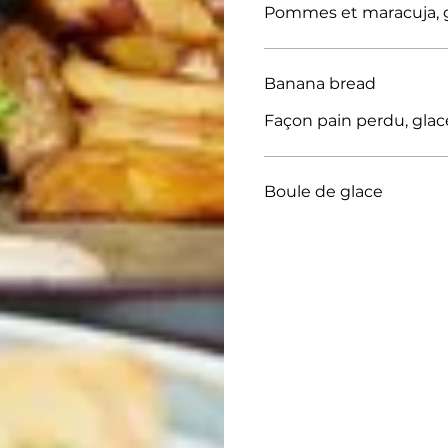
Pommes et maracuja, gl
Banana bread
Façon pain perdu, glace
Boule de glace