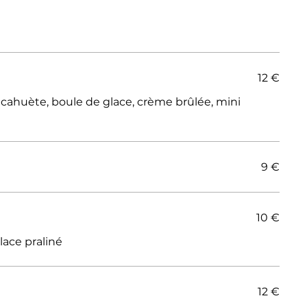
12 €
cahuète, boule de glace, crème brûlée, mini
9 €
10 €
lace praliné
12 €