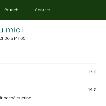
Brunch
Contact
du midi
 12h00 à 14h00
13 €
14 €
it poché, sucrine