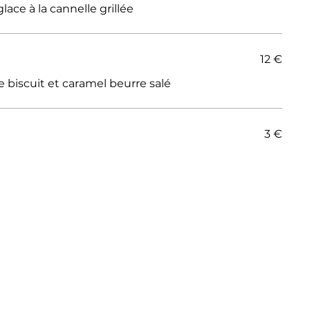
ace à la cannelle grillée
12 €
 biscuit et caramel beurre salé
3 €