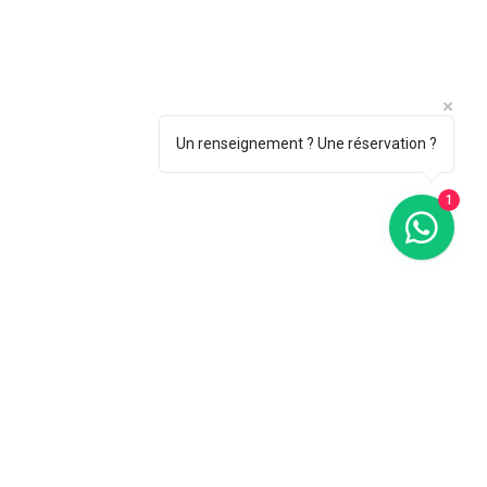
Un renseignement ? Une réservation ?
1
 ouverture
Contact