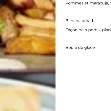
Pommes et maracuja, gl
Banana bread
Façon pain perdu, glace
Boule de glace