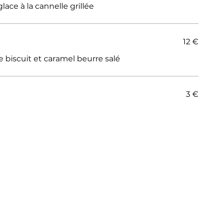
ace à la cannelle grillée
12 €
 biscuit et caramel beurre salé
3 €