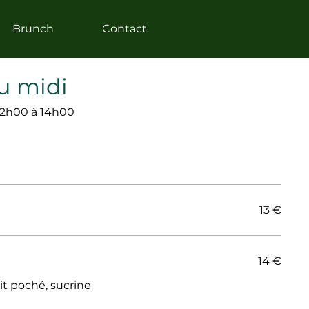
Brunch
Contact
du midi
 12h00 à 14h00
13 €
14 €
it poché, sucrine