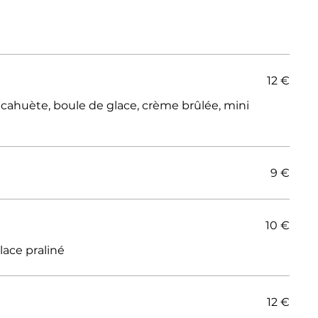
12 €
cahuète, boule de glace, crème brûlée, mini
9 €
10 €
lace praliné
12 €