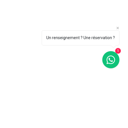
Un renseignement ? Une réservation ?
1
 ouverture
Contact